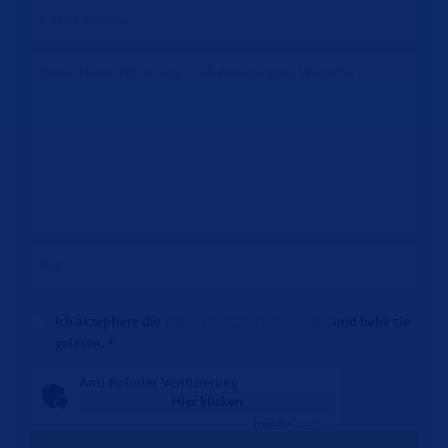
Ich akzeptiere die
Datenschutzbestimmungen
und habe sie
gelesen.
*
Anti-Roboter-Verifizierung
Hier klicken
Friendly
Captcha ⇗